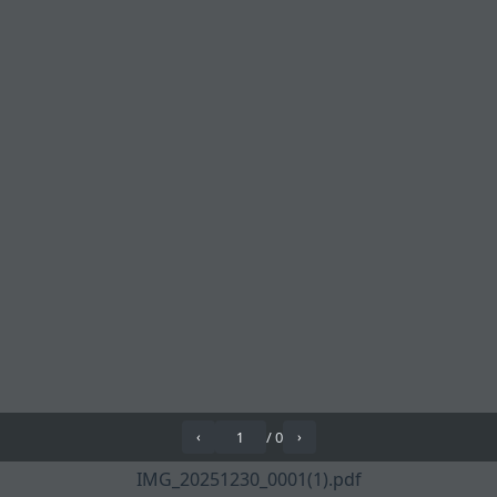
/
0
‹
›
IMG_20251230_0001(1).pdf