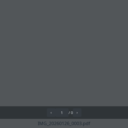
/
0
‹
›
IMG_20260126_0003.pdf