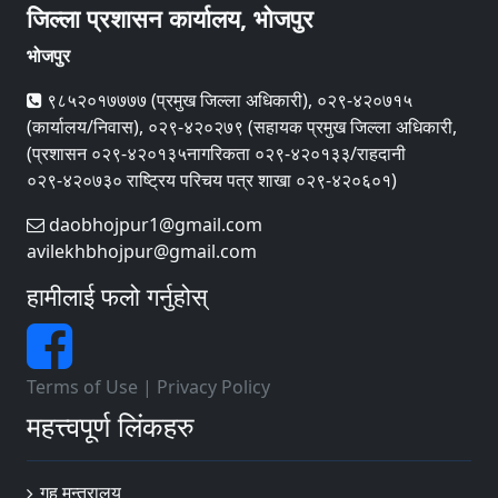
जिल्ला प्रशासन कार्यालय, भोजपुर
भोजपुर
९८५२०१७७७७ (प्रमुख जिल्ला अधिकारी), ०२९-४२०७१५
(कार्यालय/निवास), ०२९-४२०२७९ (सहायक प्रमुख जिल्ला अधिकारी,
(प्रशासन ०२९-४२०१३५नागरिकता ०२९-४२०१३३/राहदानी
०२९-४२०७३० राष्ट्रिय परिचय पत्र शाखा ०२९-४२०६०१)
daobhojpur1@gmail.com
avilekhbhojpur@gmail.com
हामीलाई फलो गर्नुहोस्
Terms of Use
|
Privacy Policy
महत्त्वपूर्ण लिंकहरु
गृह मन्त्रालय