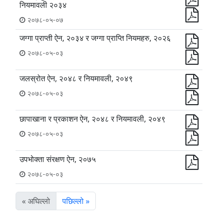
नियमावली २०३४
२०७८-०५-०७
जग्गा प्राप्ती ऐन, २०३४ र जग्गा प्राप्ति नियमहरु, २०२६
२०७८-०५-०३
जलस्रोत ऐन, २०४८ र नियमावली, २०४९
२०७८-०५-०३
छापाखाना र प्रकाशन ऐन, २०४८ र नियमावली, २०४९
२०७८-०५-०३
उपभोक्ता संरक्षण ऐन, २०७५
२०७८-०५-०३
« अघिल्लो
पछिल्लो »