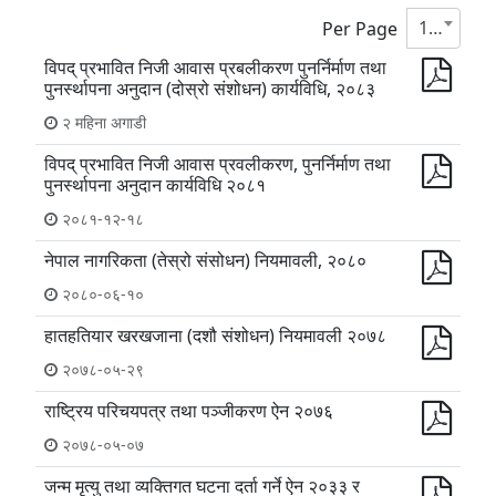
10
Per Page
विपद् प्रभावित निजी आवास प्रबलीकरण पुनर्निर्माण तथा
पुनर्स्थापना अनुदान (दोस्रो संशोधन) कार्यविधि, २०८३
२ महिना अगाडी
विपद् प्रभावित निजी आवास प्रवलीकरण, पुनर्निर्माण तथा
पुनर्स्थापना अनुदान कार्यविधि २०८१
२०८१-१२-१८
नेपाल नागरिकता (तेस्रो संसोधन) नियमावली, २०८०
२०८०-०६-१०
हातहतियार खरखजाना (दशौ संशोधन) नियमावली २०७८
२०७८-०५-२९
राष्ट्रिय परिचयपत्र तथा पञ्जीकरण ऐन २०७६
२०७८-०५-०७
जन्म मृत्यु तथा व्यक्तिगत घटना दर्ता गर्ने ऐन २०३३ र