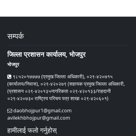
सम्पर्क
जिल्ला प्रशासन कार्यालय, भोजपुर
भोजपुर
९८५२०१७७७७ (प्रमुख जिल्ला अधिकारी), ०२९-४२०७१५
(कार्यालय/निवास), ०२९-४२०२७९ (सहायक प्रमुख जिल्ला अधिकारी,
(प्रशासन ०२९-४२०१३५नागरिकता ०२९-४२०१३३/राहदानी
०२९-४२०७३० राष्ट्रिय परिचय पत्र शाखा ०२९-४२०६०१)
daobhojpur1@gmail.com
avilekhbhojpur@gmail.com
हामीलाई फलो गर्नुहोस्