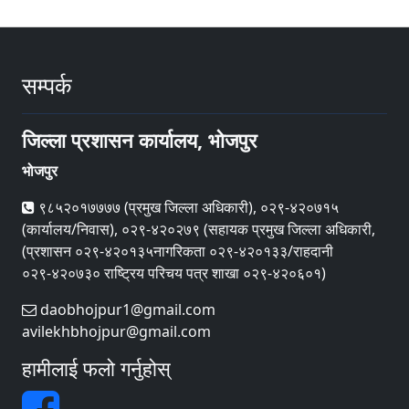
सम्पर्क
जिल्ला प्रशासन कार्यालय, भोजपुर
भोजपुर
९८५२०१७७७७ (प्रमुख जिल्ला अधिकारी), ०२९-४२०७१५
(कार्यालय/निवास), ०२९-४२०२७९ (सहायक प्रमुख जिल्ला अधिकारी,
(प्रशासन ०२९-४२०१३५नागरिकता ०२९-४२०१३३/राहदानी
०२९-४२०७३० राष्ट्रिय परिचय पत्र शाखा ०२९-४२०६०१)
daobhojpur1@gmail.com
avilekhbhojpur@gmail.com
हामीलाई फलो गर्नुहोस्