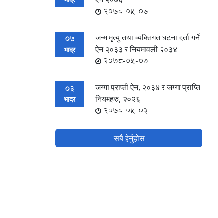
2078-05-07
जन्म मृत्यु तथा व्यक्तिगत घटना दर्ता गर्ने
07
ऐन २०३३ र नियमावली २०३४
भाद्र
2078-05-07
जग्गा प्राप्ती ऐन, २०३४ र जग्गा प्राप्ति
03
नियमहरु, २०२६
भाद्र
2078-05-03
सबै हेर्नुहोस