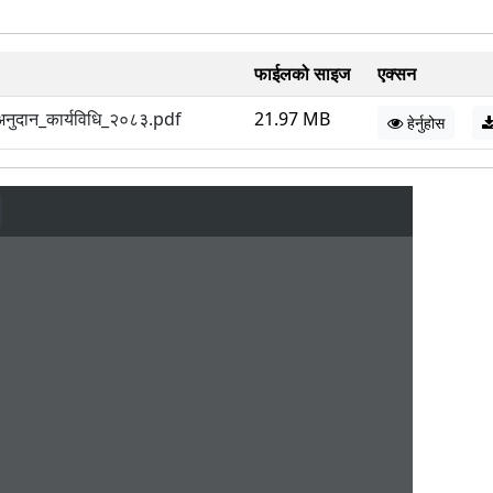
फाईलको साइज
एक्सन
_अनुदान_कार्यविधि_२०८३.pdf
21.97 MB
हेर्नुहोस