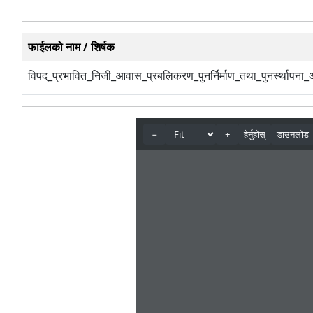
फाईलको नाम / शिर्षक
विपद्_प्रभावित_निजी_आवास_प्रबलिकरण_पुनर्निर्माण_तथा_पुनर्स्थापना