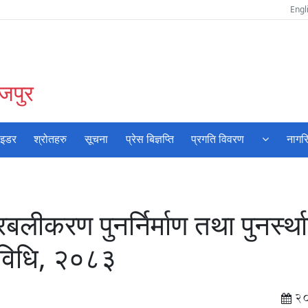
Engl
ोजपुर
ाइडर
श्रोतहरु
सूचना
प्रेस बिज्ञप्ति
प्रगति विवरण
नागर
लीकरण पुनर्निर्माण तथा पुनर्स्थ
यविधि, २०८३
2