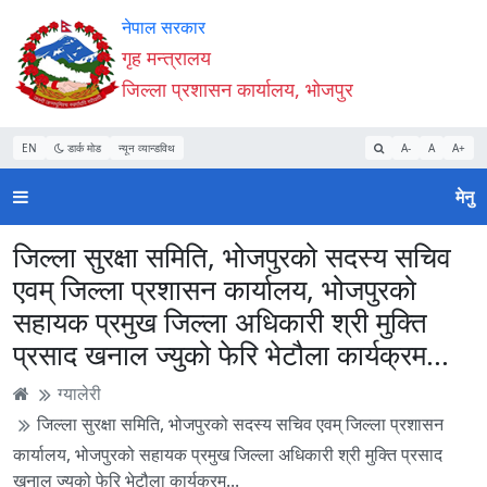
Accessibility
मुख्य
मुख्य
वेबसाइट
नेपाल सरकार
Mode
सामाग्री
नेभिगेसन
खोजमा
गृह मन्त्रालय
सुरु
पढ्नुहाेस्
पढ्नुहाेस्
जानुहोस्
जिल्ला प्रशासन कार्यालय, भोजपुर
गर्नुहोस्
EN
डार्क मोड
न्यून व्यान्डविथ
A-
A
A+
मेनु
जिल्ला सुरक्षा समिति, भोजपुरको सदस्य सचिव
एवम् जिल्ला प्रशासन कार्यालय, भोजपुरको
सहायक प्रमुख जिल्ला अधिकारी श्री मुक्ति
प्रसाद खनाल ज्युको फेरि भेटौला कार्यक्रम...
ग्यालेरी
जिल्ला सुरक्षा समिति, भोजपुरको सदस्य सचिव एवम् जिल्ला प्रशासन
कार्यालय, भोजपुरको सहायक प्रमुख जिल्ला अधिकारी श्री मुक्ति प्रसाद
खनाल ज्युको फेरि भेटौला कार्यक्रम...