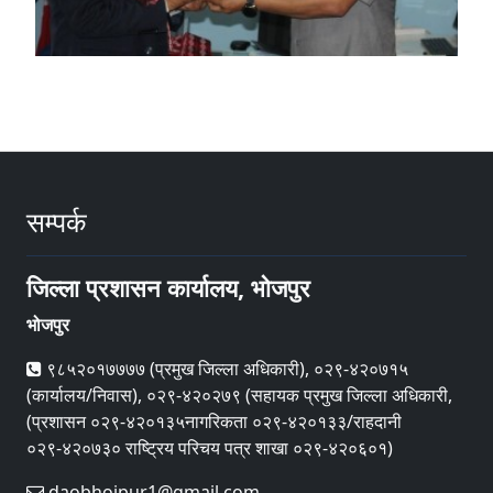
सम्पर्क
जिल्ला प्रशासन कार्यालय, भोजपुर
भोजपुर
९८५२०१७७७७ (प्रमुख जिल्ला अधिकारी), ०२९-४२०७१५
(कार्यालय/निवास), ०२९-४२०२७९ (सहायक प्रमुख जिल्ला अधिकारी,
(प्रशासन ०२९-४२०१३५नागरिकता ०२९-४२०१३३/राहदानी
०२९-४२०७३० राष्ट्रिय परिचय पत्र शाखा ०२९-४२०६०१)
daobhojpur1@gmail.com