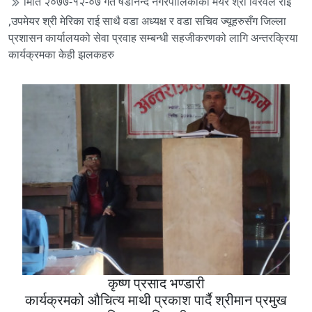
मिति २०७७-१२-०७ गते षडानन्द नगरपालिकाको मेयर श्री विरवल राई
,उपमेयर श्री मेरिका राई साथै वडा अध्यक्ष र वडा सचिव ज्यूहरुसँग जिल्ला
प्रशासन कार्यालयको सेवा प्रवाह सम्बन्धी सहजीकरणको लागि अन्तरक्रिया
कार्यक्रमका केही झलकहरु
कृष्ण प्रसाद भण्डारी
कार्यक्रमको औचित्य माथी प्रकाश पार्दै श्रीमान प्रमुख