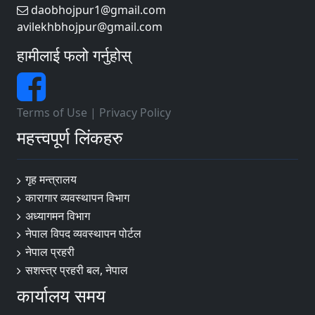
daobhojpur1@gmail.com
avilekhbhojpur@gmail.com
हामीलाई फलो गर्नुहोस्
Terms of Use
|
Privacy Policy
महत्त्वपूर्ण लिंकहरु
गृह मन्त्रालय
कारागार व्यवस्थापन विभाग
अध्यागमन विभाग
नेपाल विपद व्यवस्थापन पोर्टल
नेपाल प्रहरी
सशस्त्र प्रहरी बल, नेपाल
कार्यालय समय