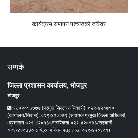
कार्यक्रम समापन पश्‍चातको तस्विर
सम्पर्क
जिल्ला प्रशासन कार्यालय, भोजपुर
भोजपुर
९८५२०१७७७७ (प्रमुख जिल्ला अधिकारी), ०२९-४२०७१५
(कार्यालय/निवास), ०२९-४२०२७९ (सहायक प्रमुख जिल्ला अधिकारी,
(प्रशासन ०२९-४२०१३५नागरिकता ०२९-४२०१३३/राहदानी
०२९-४२०७३० राष्ट्रिय परिचय पत्र शाखा ०२९-४२०६०१)