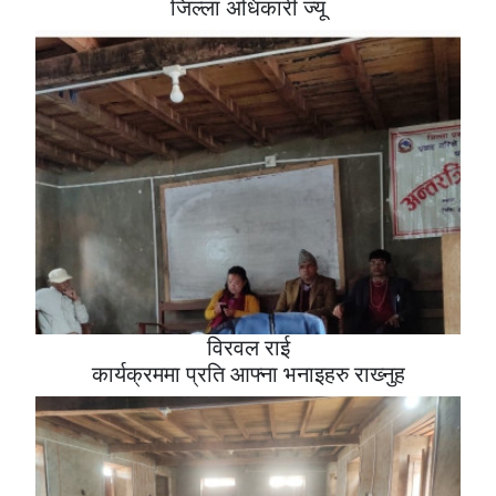
जिल्ला अधिकारी ज्यू
विरवल राई
कार्यक्रममा प्रति आफ्ना भनाइहरु राख्‍नुह