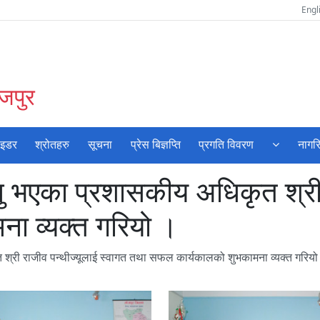
Engl
ोजपुर
ाइडर
श्रोतहरु
सूचना
प्रेस बिज्ञप्ति
प्रगति विवरण
नागर
 भएका प्रशासकीय अधिकृत श्री र
ा व्यक्त गरियो ।
्री राजीव पन्थीज्यूलाई स्वागत तथा सफल कार्यकालको शुभकामना व्यक्त गरियो