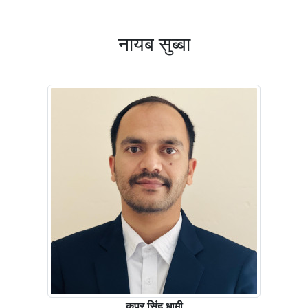
नायब सुब्बा
कपुर सिंह धामी