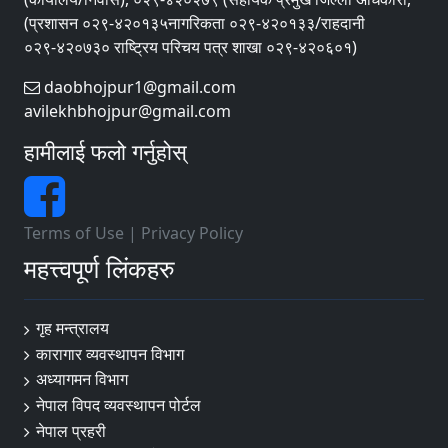
(प्रशासन ०२९-४२०१३५नागरिकता ०२९-४२०१३३/राहदानी
०२९-४२०७३० राष्ट्रिय परिचय पत्र शाखा ०२९-४२०६०१)
daobhojpur1@gmail.com
avilekhbhojpur@gmail.com
हामीलाई फलो गर्नुहोस्
Terms of Use
|
Privacy Policy
महत्त्वपूर्ण लिंकहरु
गृह मन्त्रालय
कारागार व्यवस्थापन विभाग
अध्यागमन विभाग
नेपाल विपद व्यवस्थापन पोर्टल
नेपाल प्रहरी