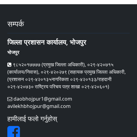
सम्पर्क
जिल्ला प्रशासन कार्यालय, भोजपुर
भोजपुर
९८५२०१७७७७ (प्रमुख जिल्ला अधिकारी), ०२९-४२०७१५
(कार्यालय/निवास), ०२९-४२०२७९ (सहायक प्रमुख जिल्ला अधिकारी,
(प्रशासन ०२९-४२०१३५नागरिकता ०२९-४२०१३३/राहदानी
०२९-४२०७३० राष्ट्रिय परिचय पत्र शाखा ०२९-४२०६०१)
daobhojpur1@gmail.com
avilekhbhojpur@gmail.com
हामीलाई फलो गर्नुहोस्