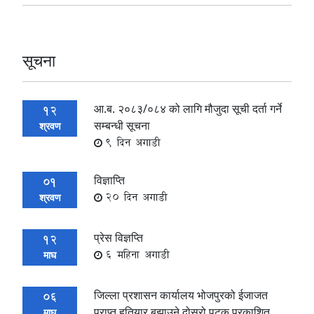
सूचना
आ.ब. २०८३/०८४ को लागि मौजुदा सूची दर्ता गर्ने
12
सम्बन्धी सूचना
श्रवण
9 दिन अगाडी
विज्ञाप्ति
01
20 दिन अगाडी
श्रवण
प्रेस विज्ञप्ति
12
6 महिना अगाडी
माघ
जिल्ला प्रशासन कार्यालय भोजपुरको ईजाजत
06
प्राप्त हतियार बुझाउने दोस्रो पटक प्रकाशित
माघ