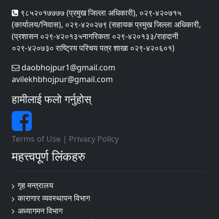
९८५२०१७७७७ (प्रमुख जिल्ला अधिकारी), ०२९-४२०७१५
(कार्यालय/निवास), ०२९-४२०२७९ (सहायक प्रमुख जिल्ला अधिकारी,
(प्रशासन ०२९-४२०१३५नागरिकता ०२९-४२०१३३/राहदानी
०२९-४२०७३० राष्ट्रिय परिचय पत्र शाखा ०२९-४२०६०१)
daobhojpur1@gmail.com
avilekhbhojpur@gmail.com
हामीलाई फलो गर्नुहोस्
Terms of Use
|
Privacy Policy
महत्त्वपूर्ण लिंकहरु
गृह मन्त्रालय
कारागार व्यवस्थापन विभाग
अध्यागमन विभाग