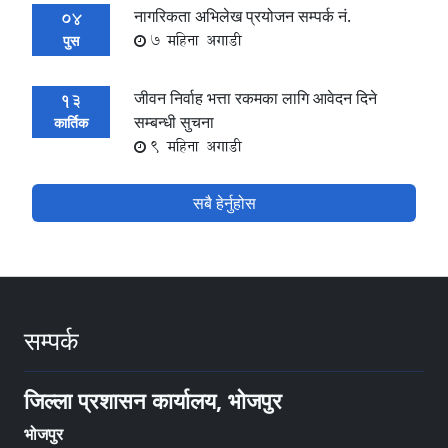
नागरिकता अभिलेख प्रयोजन सम्पर्क नं.
04
7 महिना अगाडी
पुस
जीवन निर्वाह भत्ता रकमका लागि आवेदन दिने
13
सम्बन्धी सुचना
कार्तिक
9 महिना अगाडी
सबै हेर्नुहोस
सम्पर्क
जिल्ला प्रशासन कार्यालय, भोजपुर
भोजपुर