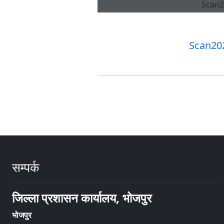
Scan20
सम्पर्क
जिल्ला प्रशासन कार्यालय, भोजपुर
भोजपुर