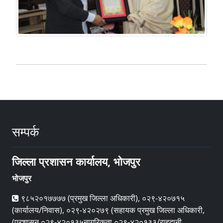
सम्पर्क
जिल्ला प्रशासन कार्यालय, भोजपुर
भोजपुर
९८५२०१७७७७ (प्रमुख जिल्ला अधिकारी), ०२९-४२०७१५
(कार्यालय/निवास), ०२९-४२०२७९ (सहायक प्रमुख जिल्ला अधिकारी,
(प्रशासन ०२९-४२०१३५नागरिकता ०२९-४२०१३३/राहदानी