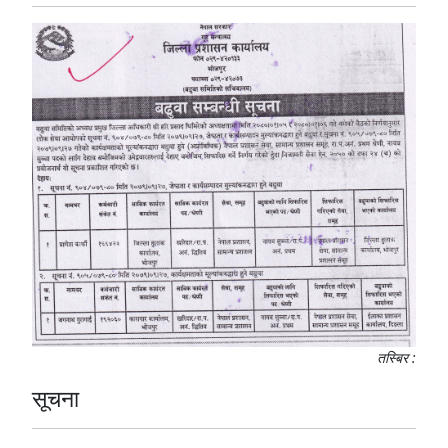
तस्बिर :
सूचना