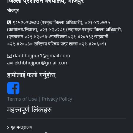
जिल्ला प्रशासन कार्यालय, भोजपुर
भोजपुर
९८५२०१७७७७ (प्रमुख जिल्ला अधिकारी), ०२९-४२०७१५
(कार्यालय/निवास), ०२९-४२०२७९ (सहायक प्रमुख जिल्ला अधिकारी,
(प्रशासन ०२९-४२०१३५नागरिकता ०२९-४२०१३३/राहदानी
०२९-४२०७३० राष्ट्रिय परिचय पत्र शाखा ०२९-४२०६०१)
daobhojpur1@gmail.com
avilekhbhojpur@gmail.com
हामीलाई फलो गर्नुहोस्
Terms of Use
|
Privacy Policy
महत्त्वपूर्ण लिंकहरु
गृह मन्त्रालय