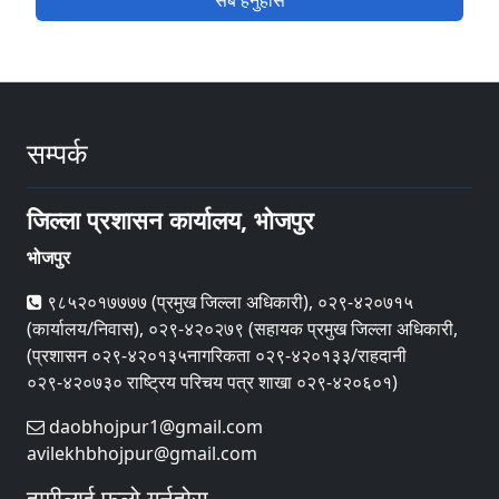
सबै हेर्नुहोस
सम्पर्क
जिल्ला प्रशासन कार्यालय, भोजपुर
भोजपुर
९८५२०१७७७७ (प्रमुख जिल्ला अधिकारी), ०२९-४२०७१५
(कार्यालय/निवास), ०२९-४२०२७९ (सहायक प्रमुख जिल्ला अधिकारी,
(प्रशासन ०२९-४२०१३५नागरिकता ०२९-४२०१३३/राहदानी
०२९-४२०७३० राष्ट्रिय परिचय पत्र शाखा ०२९-४२०६०१)
daobhojpur1@gmail.com
avilekhbhojpur@gmail.com
हामीलाई फलो गर्नुहोस्