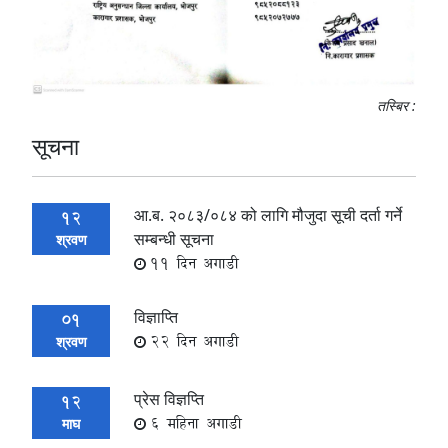
तस्बिर :
सूचना
आ.ब. २०८३/०८४ को लागि मौजुदा सूची दर्ता गर्ने
12
सम्बन्धी सूचना
श्रवण
11 दिन अगाडी
विज्ञाप्ति
01
22 दिन अगाडी
श्रवण
प्रेस विज्ञप्ति
12
6 महिना अगाडी
माघ