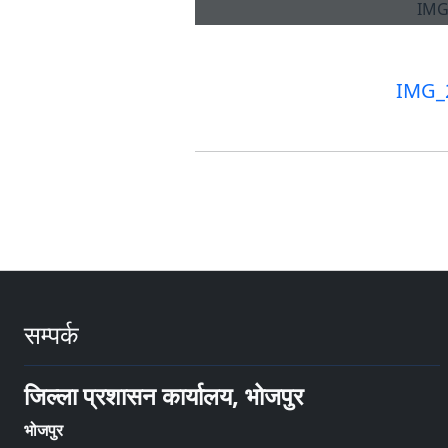
IMG_
सम्पर्क
जिल्ला प्रशासन कार्यालय, भोजपुर
भोजपुर