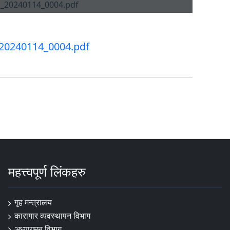
20240114_0004.pdf
महत्त्वपूर्ण लिंकहरु
गृह मन्त्रालय
कारागार व्यवस्थापन विभाग
अध्यागमन विभाग